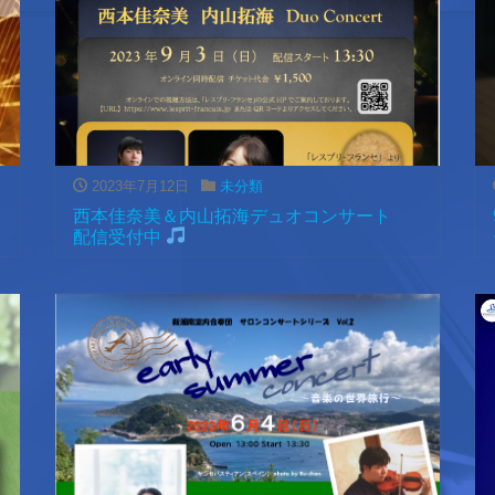
2023年7月12日
未分類
西本佳奈美＆内山拓海デュオコンサート
配信受付中