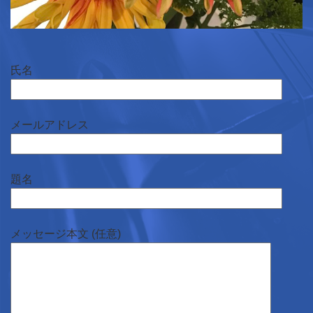
氏名
メールアドレス
題名
メッセージ本文 (任意)