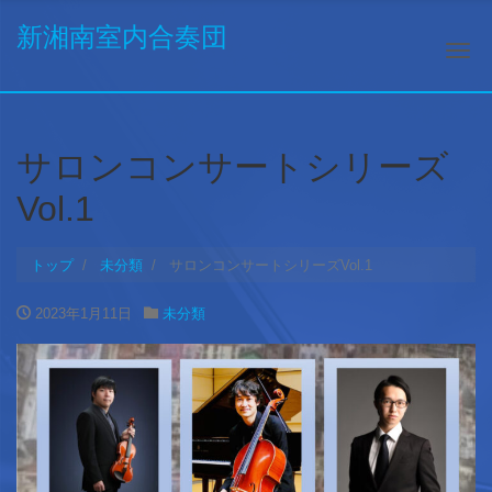
新湘南室内合奏団
ナ
サロンコンサートシリーズ
Vol.1
トップ
未分類
サロンコンサートシリーズVol.1
2023年1月11日
未分類